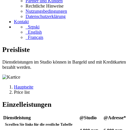
Partner und Kunden
Rechtliche Hinweise
Nutzungsbedingungen
Datenschutzerklärung
Kontakt
Srpski
English
Français
Preisliste
Dienstleistungen im Studio können in Bargeld und mit Kreditkarten
bezahlt werden.
Hauptseite
Price list
Einzelleistungen
Dienstleistung
@Studio
@Adresse*
Scrollen Sie links für die restliche Tabelle