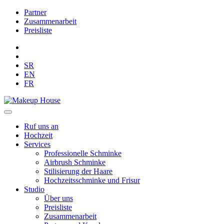
Partner
Zusammenarbeit
Preisliste
SR
EN
FR
Ruf uns an
Hochzeit
Services
Professionelle Schminke
Airbrush Schminke
Stilisierung der Haare
Hochzeitsschminke und Frisur
Studio
Über uns
Preisliste
Zusammenarbeit