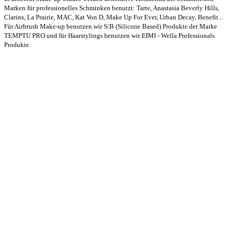
Marken für professionelles Schminken benutzt: Tarte, Anastasia Beverly Hills,
Clarins, La Prairie, MAC, Kat Von D, Make Up For Ever, Urban Decay, Benefit...
Für Airbrush Make-up benutzen wir S/B (Silicone Based) Produkte der Marke
TEMPTU PRO und für Haarstylings benutzen wir EIMI - Wella Professionals
Produkte.