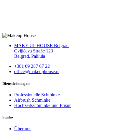
MAKE UP HOUSE Belgrad
Cvijićeva Straße 123
Belgrad
,
Palilula
+381 69 287 67 22
office@makeuphouse.rs
Dienstleistungen
Professionelle Schminke
Airbrush Schminke
Hochzeitsschminke und Frisur
Studio
Über uns