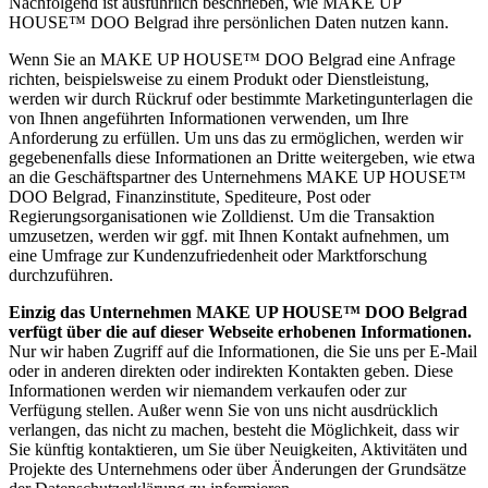
Nachfolgend ist ausführlich beschrieben, wie MAKE UP
HOUSE™ DOO Belgrad ihre persönlichen Daten nutzen kann.
Wenn Sie an MAKE UP HOUSE™ DOO Belgrad eine Anfrage
richten, beispielsweise zu einem Produkt oder Dienstleistung,
werden wir durch Rückruf oder bestimmte Marketingunterlagen die
von Ihnen angeführten Informationen verwenden, um Ihre
Anforderung zu erfüllen. Um uns das zu ermöglichen, werden wir
gegebenenfalls diese Informationen an Dritte weitergeben, wie etwa
an die Geschäftspartner des Unternehmens MAKE UP HOUSE™
DOO Belgrad, Finanzinstitute, Spediteure, Post oder
Regierungsorganisationen wie Zolldienst. Um die Transaktion
umzusetzen, werden wir ggf. mit Ihnen Kontakt aufnehmen, um
eine Umfrage zur Kundenzufriedenheit oder Marktforschung
durchzuführen.
Einzig das Unternehmen MAKE UP HOUSE™ DOO Belgrad
verfügt über die auf dieser Webseite erhobenen Informationen.
Nur wir haben Zugriff auf die Informationen, die Sie uns per E-Mail
oder in anderen direkten oder indirekten Kontakten geben. Diese
Informationen werden wir niemandem verkaufen oder zur
Verfügung stellen. Außer wenn Sie von uns nicht ausdrücklich
verlangen, das nicht zu machen, besteht die Möglichkeit, dass wir
Sie künftig kontaktieren, um Sie über Neuigkeiten, Aktivitäten und
Projekte des Unternehmens oder über Änderungen der Grundsätze