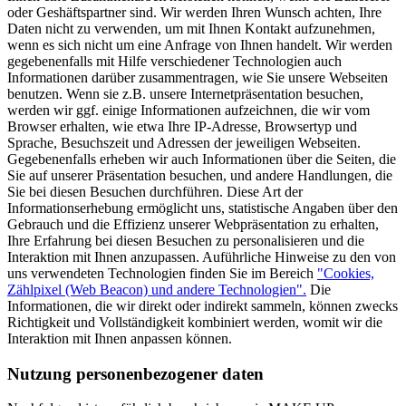
oder Geshäftspartner sind. Wir werden Ihren Wunsch achten, Ihre
Daten nicht zu verwenden, um mit Ihnen Kontakt aufzunehmen,
wenn es sich nicht um eine Anfrage von Ihnen handelt. Wir werden
gegebenenfalls mit Hilfe verschiedener Technologien auch
Informationen darüber zusammentragen, wie Sie unsere Webseiten
benutzen. Wenn sie z.B. unsere Internetpräsentation besuchen,
werden wir ggf. einige Informationen aufzeichnen, die wir vom
Browser erhalten, wie etwa Ihre IP-Adresse, Browsertyp und
Sprache, Besuchszeit und Adressen der jeweiligen Webseiten.
Gegebenenfalls erheben wir auch Informationen über die Seiten, die
Sie auf unserer Präsentation besuchen, und andere Handlungen, die
Sie bei diesen Besuchen durchführen. Diese Art der
Informationserhebung ermöglicht uns, statistische Angaben über den
Gebrauch und die Effizienz unserer Webpräsentation zu erhalten,
Ihre Erfahrung bei diesen Besuchen zu personalisieren und die
Interaktion mit Ihnen anzupassen. Auführliche Hinweise zu den von
uns verwendeten Technologien finden Sie im Bereich
"Cookies,
Zählpixel (Web Beacon) und andere Technologien".
Die
Informationen, die wir direkt oder indirekt sammeln, können zwecks
Richtigkeit und Vollständigkeit kombiniert werden, womit wir die
Interaktion mit Ihnen anpassen können.
Nutzung personenbezogener daten