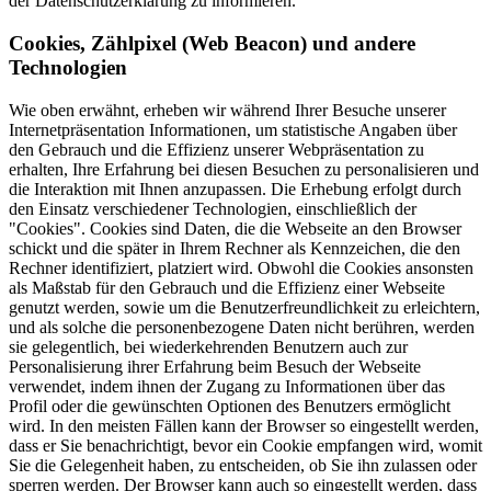
der Datenschutzerklärung zu informieren.
Cookies, Zählpixel (Web Beacon) und andere
Technologien
Wie oben erwähnt, erheben wir während Ihrer Besuche unserer
Internetpräsentation Informationen, um statistische Angaben über
den Gebrauch und die Effizienz unserer Webpräsentation zu
erhalten, Ihre Erfahrung bei diesen Besuchen zu personalisieren und
die Interaktion mit Ihnen anzupassen. Die Erhebung erfolgt durch
den Einsatz verschiedener Technologien, einschließlich der
"Cookies". Cookies sind Daten, die die Webseite an den Browser
schickt und die später in Ihrem Rechner als Kennzeichen, die den
Rechner identifiziert, platziert wird. Obwohl die Cookies ansonsten
als Maßstab für den Gebrauch und die Effizienz einer Webseite
genutzt werden, sowie um die Benutzerfreundlichkeit zu erleichtern,
und als solche die personenbezogene Daten nicht berühren, werden
sie gelegentlich, bei wiederkehrenden Benutzern auch zur
Personalisierung ihrer Erfahrung beim Besuch der Webseite
verwendet, indem ihnen der Zugang zu Informationen über das
Profil oder die gewünschten Optionen des Benutzers ermöglicht
wird. In den meisten Fällen kann der Browser so eingestellt werden,
dass er Sie benachrichtigt, bevor ein Cookie empfangen wird, womit
Sie die Gelegenheit haben, zu entscheiden, ob Sie ihn zulassen oder
sperren werden. Der Browser kann auch so eingestellt werden, dass