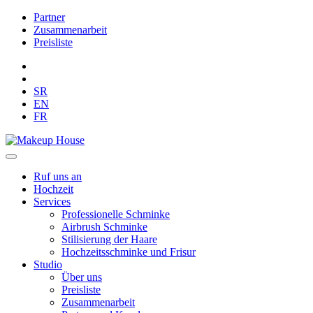
Partner
Zusammenarbeit
Preisliste
SR
EN
FR
Ruf uns an
Hochzeit
Services
Professionelle Schminke
Airbrush Schminke
Stilisierung der Haare
Hochzeitsschminke und Frisur
Studio
Über uns
Preisliste
Zusammenarbeit