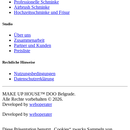
Professionelle Schminke
Airbrush Schminke
Hochzeitsschminke und Frisur
Studio
Über uns
Zusammenarbeit
Partner und Kunden
Preisliste
Rechtliche Hinweise
Nutzungsbedingungen
Datenschutzerklärung
MAKE UP HOUSE™ DOO Belgrade.
Alle Rechte vorbehalten © 2026.
Developed by
weboperater
Developed by
weboperater
Diese Präsentation benutzt „Cookies“ zwecks Sammeln von