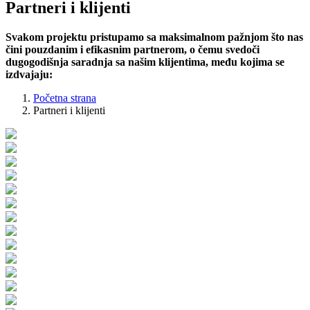
Partneri i klijenti
Svakom projektu pristupamo sa maksimalnom pažnjom što nas
čini pouzdanim i efikasnim partnerom, o čemu svedoči
dugogodišnja saradnja sa našim klijentima, među kojima se
izdvajaju:
Početna strana
Partneri i klijenti